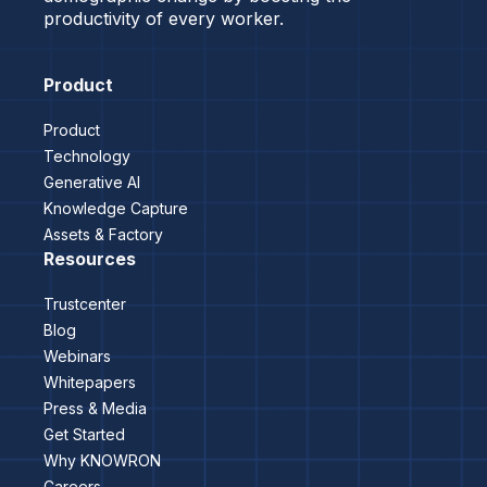
productivity of every worker.
Product
Product
Technology
Generative AI
Knowledge Capture
Assets & Factory
Resources
Trustcenter
Blog
Webinars
Whitepapers
Press & Media
Get Started
Why KNOWRON
Careers