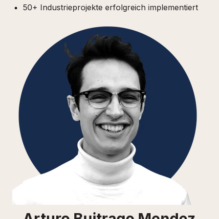
50+ Industrieprojekte erfolgreich implementiert
Arturo Buitrago Mendez