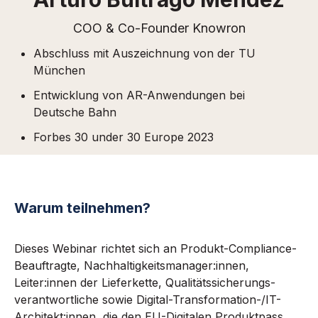
COO & Co-Founder Knowron
Abschluss mit Auszeichnung von der TU
München
Entwicklung von AR-Anwendungen
bei
Deutsche Bahn
Forbes 30 under 30 Europe 2023
Warum teilnehmen?
Dieses Webinar richtet sich an Produkt-Compliance-
Beauftragte, Nachhaltigkeitsmanager:innen,
Leiter:innen der Lieferkette, Qualitäts­sicherungs­
verantwortliche sowie Digital-Transformation-/IT-
Architekt:innen, die den EU-Digitalen Produktpass