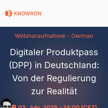
Webinaraufnahme - German
Digitaler Produktpass
(DPP) in Deutschland:
Von der Regulierung
zur Realität
📆 03. July, 2025 -
14:00 (CET)